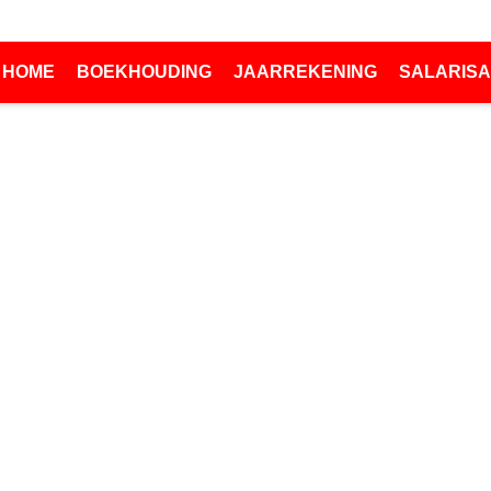
HOME
BOEKHOUDING
JAARREKENING
SALARISA