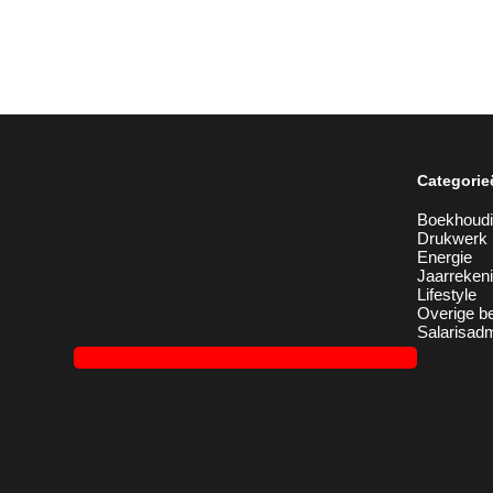
Categorie
Boekhoud
Drukwerk
Energie
Jaarreken
Lifestyle
Overige be
Salarisadm