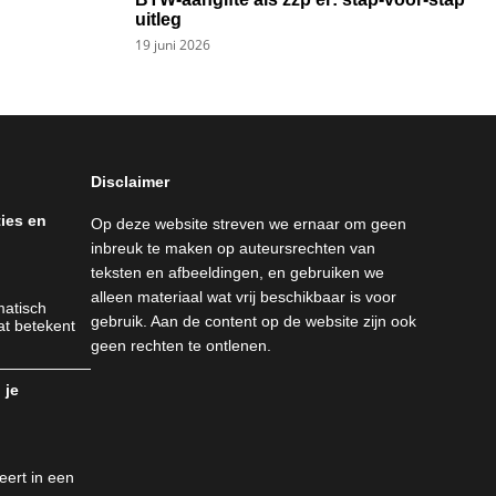
uitleg
19 juni 2026
Disclaimer
ties en
Op deze website streven we ernaar om geen
inbreuk te maken op auteursrechten van
teksten en afbeeldingen, en gebruiken we
alleen materiaal wat vrij beschikbaar is voor
matisch
gebruik. Aan de content op de website zijn ook
at betekent
geen rechten te ontlenen.
 je
n
eert in een