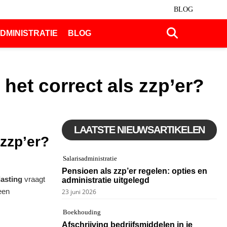
BLOG
DMINISTRATIE
BLOG
 het correct als zzp’er?
LAATSTE NIEUWSARTIKELEN
 zzp’er?
Salarisadministratie
Pensioen als zzp’er regelen: opties en
lasting
vraagt
administratie uitgelegd
 een
23 juni 2026
Boekhouding
Afschrijving bedrijfsmiddelen in je