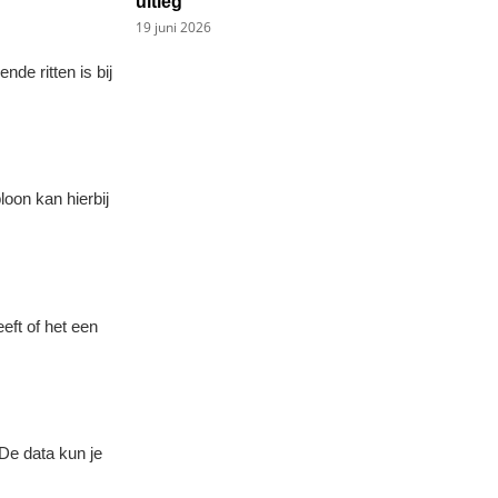
uitleg
19 juni 2026
de ritten is bij
loon kan hierbij
eft of het een
 De data kun je