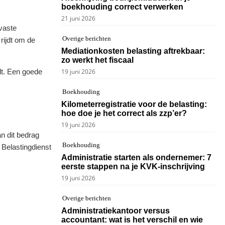
boekhouding correct verwerken
21 juni 2026
 vaste
Overige berichten
 rijdt om de
Mediationkosten belasting aftrekbaar:
zo werkt het fiscaal
lt. Een goede
19 juni 2026
Boekhouding
Kilometerregistratie voor de belasting:
hoe doe je het correct als zzp’er?
19 juni 2026
an dit bedrag
Boekhouding
e Belastingdienst
Administratie starten als ondernemer: 7
eerste stappen na je KVK-inschrijving
19 juni 2026
Overige berichten
Administratiekantoor versus
accountant: wat is het verschil en wie