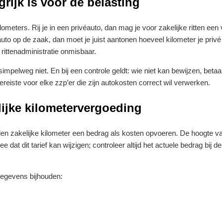
rijk is voor de belasting
meters. Rij je in een privéauto, dan mag je voor zakelijke ritten een
 auto op de zaak, dan moet je juist aantonen hoeveel kilometer je privé
e rittenadministratie onmisbaar.
impelweg niet. En bij een controle geldt: wie niet kan bewijzen, betaa
reiste voor elke zzp’er die zijn autokosten correct wil verwerken.
lijke kilometervergoeding
reden zakelijke kilometer een bedrag als kosten opvoeren. De hoogte v
dat dit tarief kan wijzigen; controleer altijd het actuele bedrag bij d
gegevens bijhouden: