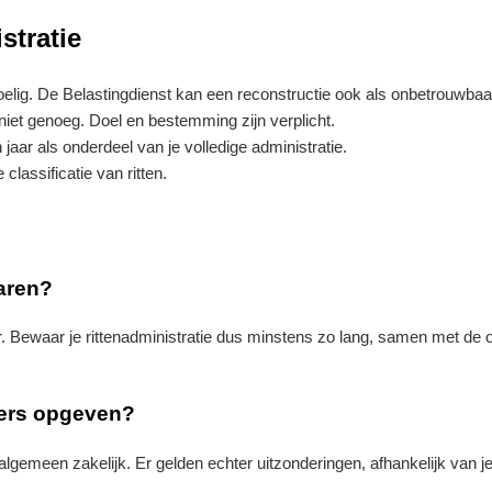
stratie
evoelig. De Belastingdienst kan een reconstructie ook als onbetrouwba
niet genoeg. Doel en bestemming zijn verplicht.
jaar als onderdeel van je volledige administratie.
classificatie van ritten.
waren?
 Bewaar je rittenadministratie dus minstens zo lang, samen met de 
ters opgeven?
t algemeen zakelijk. Er gelden echter uitzonderingen, afhankelijk van je