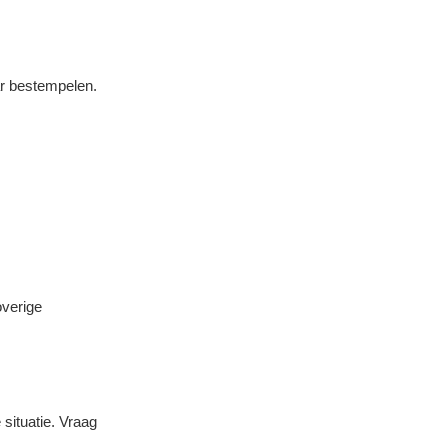
ar bestempelen.
overige
 situatie. Vraag