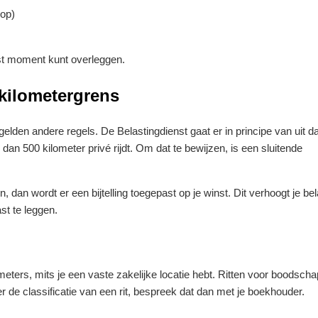
oop)
st moment kunt overleggen.
-kilometergrens
elden andere regels. De Belastingdienst gaat er in principe van uit da
r dan 500 kilometer privé rijdt. Om dat te bewijzen, is een sluitende
, dan wordt er een bijtelling toegepast op je winst. Dit verhoogt je be
st te leggen.
meters, mits je een vaste zakelijke locatie hebt. Ritten voor boodsch
ver de classificatie van een rit, bespreek dat dan met je boekhouder.