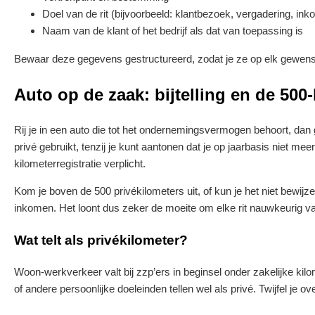
Doel van de rit (bijvoorbeeld: klantbezoek, vergadering, ink
Naam van de klant of het bedrijf als dat van toepassing is
Bewaar deze gegevens gestructureerd, zodat je ze op elk gewen
Auto op de zaak: bijtelling en de 500
Rij je in een auto die tot het ondernemingsvermogen behoort, dan g
privé gebruikt, tenzij je kunt aantonen dat je op jaarbasis niet mee
kilometerregistratie verplicht.
Kom je boven de 500 privékilometers uit, of kun je het niet bewijzen
inkomen. Het loont dus zeker de moeite om elke rit nauwkeurig va
Wat telt als privékilometer?
Woon-werkverkeer valt bij zzp’ers in beginsel onder zakelijke kilo
of andere persoonlijke doeleinden tellen wel als privé. Twijfel je o