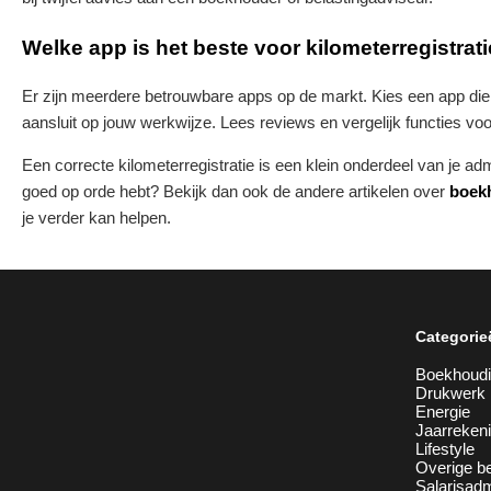
Welke app is het beste voor kilometerregistrat
Er zijn meerdere betrouwbare apps op de markt. Kies een app die
aansluit op jouw werkwijze. Lees reviews en vergelijk functies vo
Een correcte kilometerregistratie is een klein onderdeel van je adm
goed op orde hebt? Bekijk dan ook de andere artikelen over
boek
je verder kan helpen.
Categorie
Boekhoud
Drukwerk
Energie
Jaarreken
Lifestyle
Overige be
Salarisadm