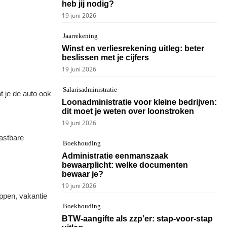
heb jij nodig?
19 juni 2026
Jaarrekening
Winst en verliesrekening uitleg: beter
beslissen met je cijfers
19 juni 2026
Salarisadministratie
t je de auto ook
Loonadministratie voor kleine bedrijven:
dit moet je weten over loonstroken
19 juni 2026
lastbare
Boekhouding
Administratie eenmanszaak
bewaarplicht: welke documenten
bewaar je?
19 juni 2026
appen, vakantie
Boekhouding
BTW-aangifte als zzp’er: stap-voor-stap