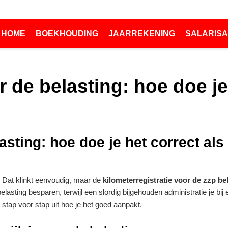
HOME
BOEKHOUDING
JAARREKENING
SALARISA
r de belasting: hoe doe je
asting: hoe doe je het correct als
vé. Dat klinkt eenvoudig, maar de
kilometerregistratie voor de zzp be
elasting besparen, terwijl een slordig bijgehouden administratie je bij
 stap voor stap uit hoe je het goed aanpakt.