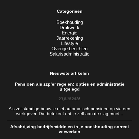
Categorieën
Boekhouding
Drukwerk
Energie
Jaarrekening
Lifestyle
Overige berichten
Salarisadministratie
Nieuwste artikelen
Pensioen als zzp’er regelen: opties en administratie
uitgelegd
23 JUNI 2026
Als zelfstandige bouw je niet automatisch pensioen op via een
werkgever. Dat betekent dat je zelf aan de slag moet...
Afschrijving bedrijfsmiddelen in je boekhouding correct
verwerken