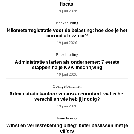
fiscaal
19 juni 2026
Boekhouding
Kilometerregistratie voor de belasting: hoe doe je het
correct als zzp’er?
19 juni 2026
Boekhouding
Administratie starten als ondernemer: 7 eerste
stappen na je KVK-inschrijving
19 juni 2026
Overige berichten
Administratiekantoor versus accountant: wat is het
verschil en wie heb jij nodig?
19 juni 2026
Jaarrekening
Winst en verliesrekening uitleg: beter beslissen met je
cijfers