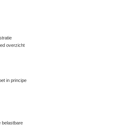
tratie
ed overzicht
et in principe
e belastbare