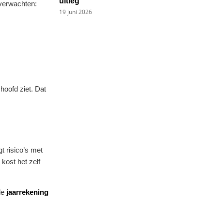
uitleg
 verwachten:
19 juni 2026
hoofd ziet. Dat
 risico’s met
kost het zelf
 de
jaarrekening