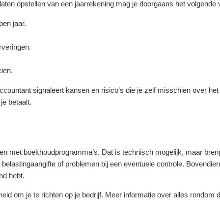
 laten opstellen van een jaarrekening mag je doorgaans het volgende
en jaar.
erveringen.
eien.
ountant signaleert kansen en risico’s die je zelf misschien over het 
je betaalt.
en met boekhoudprogramma’s. Dat is technisch mogelijk, maar brengt
 belastingaangifte of problemen bij een eventuele controle. Bovendien 
nd hebt.
eid om je te richten op je bedrijf. Meer informatie over alles rondom