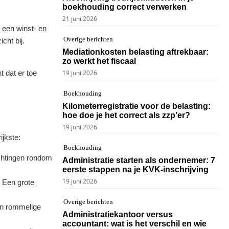
boekhouding correct verwerken
21 juni 2026
n een winst- en
Overige berichten
cht bij.
Mediationkosten belasting aftrekbaar:
zo werkt het fiscaal
 dat er toe
19 juni 2026
Boekhouding
Kilometerregistratie voor de belasting:
hoe doe je het correct als zzp’er?
19 juni 2026
ijkste:
Boekhouding
ichtingen rondom
Administratie starten als ondernemer: 7
eerste stappen na je KVK-inschrijving
19 juni 2026
. Een grote
Overige berichten
een rommelige
Administratiekantoor versus
accountant: wat is het verschil en wie