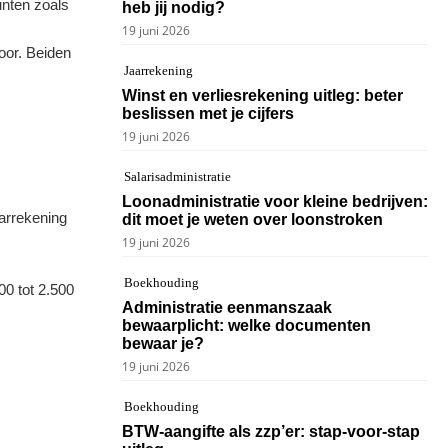
unten zoals
heb jij nodig?
19 juni 2026
oor. Beiden
Jaarrekening
Winst en verliesrekening uitleg: beter
beslissen met je cijfers
19 juni 2026
Salarisadministratie
Loonadministratie voor kleine bedrijven:
aarrekening
dit moet je weten over loonstroken
19 juni 2026
Boekhouding
00 tot 2.500
Administratie eenmanszaak
bewaarplicht: welke documenten
bewaar je?
19 juni 2026
Boekhouding
BTW-aangifte als zzp’er: stap-voor-stap