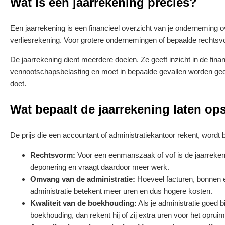
Wat is een jaarrekening precies?
Een jaarrekening is een financieel overzicht van je onderneming o
verliesrekening. Voor grotere ondernemingen of bepaalde rechts
De jaarrekening dient meerdere doelen. Ze geeft inzicht in de finan
vennootschapsbelasting en moet in bepaalde gevallen worden ged
doet.
Wat bepaalt de jaarrekening laten op
De prijs die een accountant of administratiekantoor rekent, wordt
Rechtsvorm:
Voor een eenmanszaak of vof is de jaarrekeni
deponering en vraagt daardoor meer werk.
Omvang van de administratie:
Hoeveel facturen, bonnen en
administratie betekent meer uren en dus hogere kosten.
Kwaliteit van de boekhouding:
Als je administratie goed b
boekhouding, dan rekent hij of zij extra uren voor het oprui