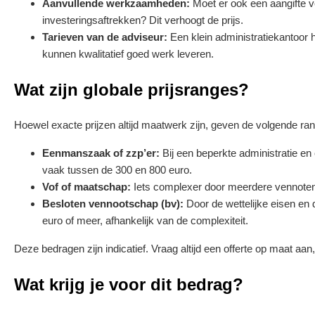
Aanvullende werkzaamheden:
Moet er ook een aangifte v
investeringsaftrekken? Dit verhoogt de prijs.
Tarieven van de adviseur:
Een klein administratiekantoor 
kunnen kwalitatief goed werk leveren.
Wat zijn globale prijsranges?
Hoewel exacte prijzen altijd maatwerk zijn, geven de volgende ran
Eenmanszaak of zzp’er:
Bij een beperkte administratie en
vaak tussen de 300 en 800 euro.
Vof of maatschap:
Iets complexer door meerdere vennoten
Besloten vennootschap (bv):
Door de wettelijke eisen en 
euro of meer, afhankelijk van de complexiteit.
Deze bedragen zijn indicatief. Vraag altijd een offerte op maat aan
Wat krijg je voor dit bedrag?