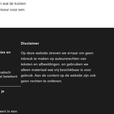
en wat de kosten
dviseur voor een
Disclaimer
ties en
Op deze website streven we ernaar om geen
inbreuk te maken op auteursrechten van
teksten en afbeeldingen, en gebruiken we
alleen materiaal wat vrij beschikbaar is voor
matisch
gebruik. Aan de content op de website zijn ook
at betekent
geen rechten te ontlenen.
 je
n
eert in een