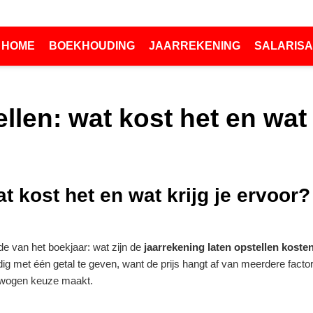
HOME
BOEKHOUDING
JAARREKENING
SALARISA
llen: wat kost het en wat 
t kost het en wat krijg je ervoor?
e van het boekjaar: wat zijn de
jaarrekening laten opstellen koste
g met één getal te geven, want de prijs hangt af van meerdere factoren
erwogen keuze maakt.