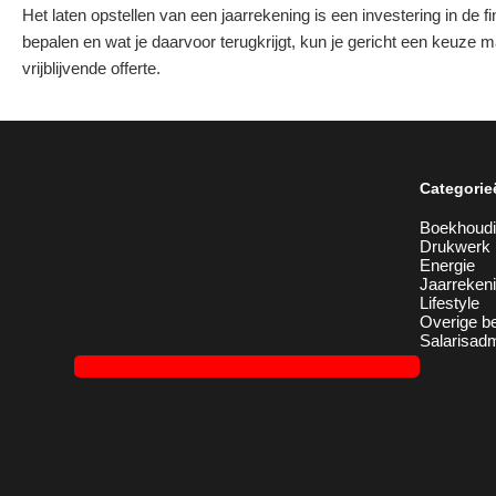
Het laten opstellen van een jaarrekening is een investering in de 
bepalen en wat je daarvoor terugkrijgt, kun je gericht een keuze m
vrijblijvende offerte.
Categorie
Boekhoud
Drukwerk
Energie
Jaarreken
Lifestyle
Overige be
Salarisadm