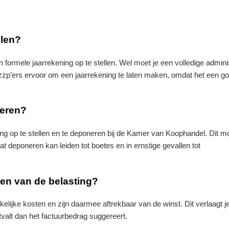
llen?
formele jaarrekening op te stellen. Wel moet je een volledige adminis
zzp’ers ervoor om een jaarrekening te laten maken, omdat het een go
neren?
ng op te stellen en te deponeren bij de Kamer van Koophandel. Dit mo
t deponeren kan leiden tot boetes en in ernstige gevallen tot
ken van de belasting?
kelijke kosten en zijn daarmee aftrekbaar van de winst. Dit verlaagt j
tvalt dan het factuurbedrag suggereert.