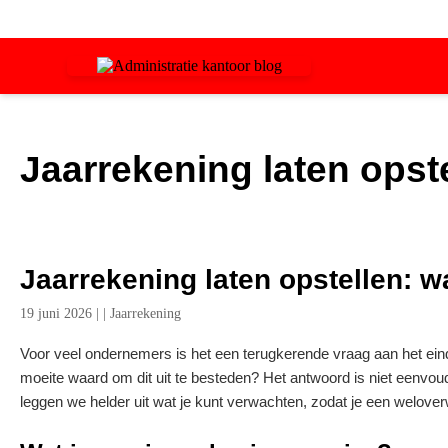
Jaarrekening laten opste
Jaarrekening laten opstellen: wa
19 juni 2026
|
|
Jaarrekening
Voor veel ondernemers is het een terugkerende vraag aan het eind
moeite waard om dit uit te besteden? Het antwoord is niet eenvoudi
leggen we helder uit wat je kunt verwachten, zodat je een welov