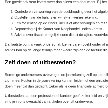
Een goede adviseur levert meer dan alleen een document. Bij het
Controle en verwerking van de boekhouding over het afgelop
Opstellen van de balans en winst- en verliesrekening.
Een toelichting op de cijfers, inclusief afschrijvingen en res
Deponering bij de Kamer van Koophandel, indien vereist.
Advies over fiscale mogelijkheden die uit de cijfers voortvlo
Dat laatste punt is vaak onderschat. Een ervaren boekhouder of acc
advies kan op de lange termijn meer waard zijn dan de factuur die 
Zelf doen of uitbesteden?
Sommige ondernemers overwegen de jaarrekening zelf op te stell
zich mee. Fouten in de jaarrekening kunnen leiden tot een onjuiste
doen meer tijd dan gedacht, zeker als je geen financiële achtergro
Uitbesteden aan een professioneel kantoor geeft zekerheid en vrijh
vind je in ons overzicht van artikelen over dit onderwerp.