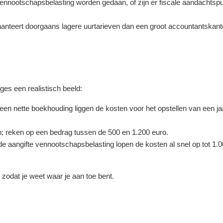
ennootschapsbelasting worden gedaan, of zijn er fiscale aandachtsp
hanteert doorgaans lagere uurtarieven dan een groot accountantskant
ges een realistisch beeld:
 een nette boekhouding liggen de kosten voor het opstellen van een j
; reken op een bedrag tussen de 500 en 1.200 euro.
de aangifte vennootschapsbelasting lopen de kosten al snel op tot 1.0
, zodat je weet waar je aan toe bent.