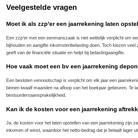
Veelgestelde vragen
Moet ik als zzp’er een jaarrekening laten opste
Een zzp’er met een eenmanszaak is niet wettelijk verplicht om een 
bijhouden en aangifte inkomstenbelasting doen. Toch kiezen veel 
geeft van de financiële situatie en helpt bij belastingaangifte.
Hoe vaak moet een bv een jaarrekening depo
Een besloten vennootschap is verplicht om elk jaar een jaarrekeni
binnen twaalf maanden na afloop van het boekjaar gebeuren. Te laa
bestuurdersaansprakelijkheid.
Kan ik de kosten voor een jaarrekening aftrek
Ja, de kosten voor het laten opstellen van een jaarrekening zijn za
inkomen of winst, waardoor het netto-bedrag dat je betaalt lager ui